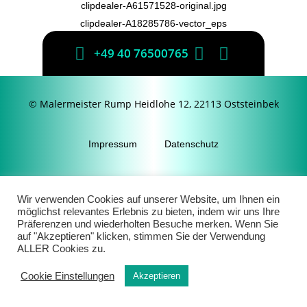
clipdealer-A61571528-original.jpg
clipdealer-A18285786-vector_eps
clipdealer-A20887082-vector_eps
+49 40 76500765
clipdealer-A53802606-vector_eps
© Malermeister Rump Heidlohe 12, 22113 Oststeinbek
Impressum
Datenschutz
Wir verwenden Cookies auf unserer Website, um Ihnen ein
möglichst relevantes Erlebnis zu bieten, indem wir uns Ihre
Präferenzen und wiederholten Besuche merken. Wenn Sie
auf "Akzeptieren" klicken, stimmen Sie der Verwendung
ALLER Cookies zu.
Cookie Einstellungen
Akzeptieren